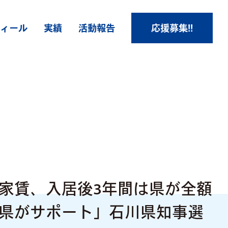
ィール
実績
活動報告
応援募集!!
家賃、入居後3年間は県が全額
県がサポート」石川県知事選