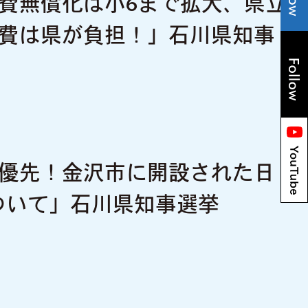
費無償化は小6まで拡大、県立
費は県が負担！」石川県知事
優先！金沢市に開設された日
について」石川県知事選挙