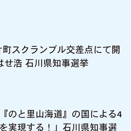
】片町スクランブル交差点にて開
はせ浩 石川県知事選挙
『のと里山海道』の国による4
を実現する！」石川県知事選