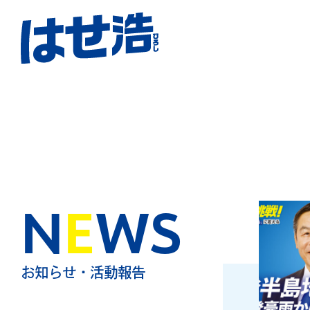
N
E
WS
お知らせ・活動報告