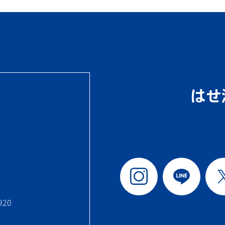
はせ
920