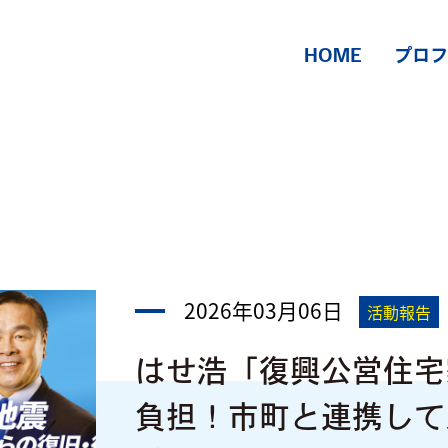
HOME
プロフ
2026年03月06日
活動報告
はせ浩「復興公営住宅
負担！市町と連携して