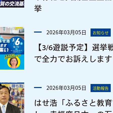
挙
2026年03月05日
お知らせ
【3/6遊説予定】選挙
で全力でお訴えします
2026年03月05日
活動報告
はせ浩「ふるさと教育