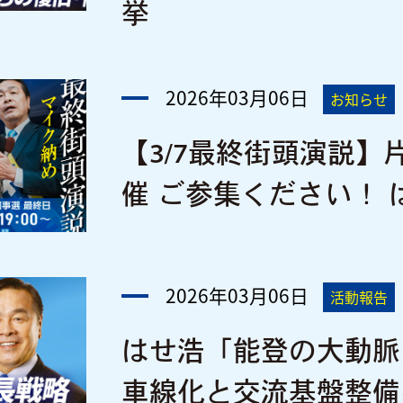
挙
2026年03月06日
お知らせ
【3/7最終街頭演説
催 ご参集ください！ 
2026年03月06日
活動報告
はせ浩「能登の大動脈
車線化と交流基盤整備