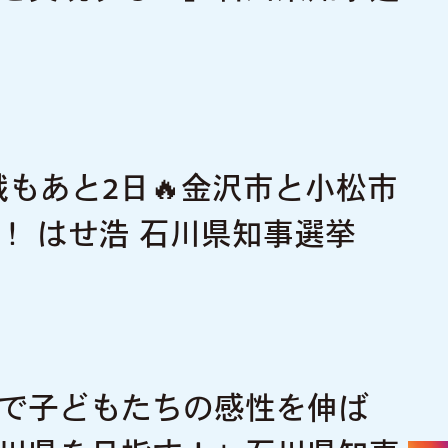
戦もあと2日🔥金沢市と小松市
！ はせ浩 石川県知事選挙
で子どもたちの感性を伸ば