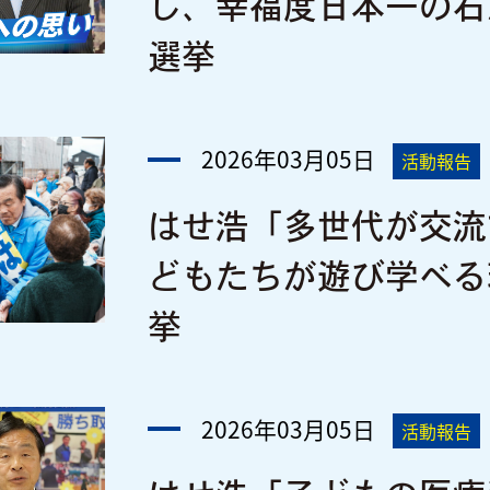
し、幸福度日本一の石
選挙
2026年03月05日
活動報告
はせ浩「多世代が交流
どもたちが遊び学べる
挙
2026年03月05日
活動報告