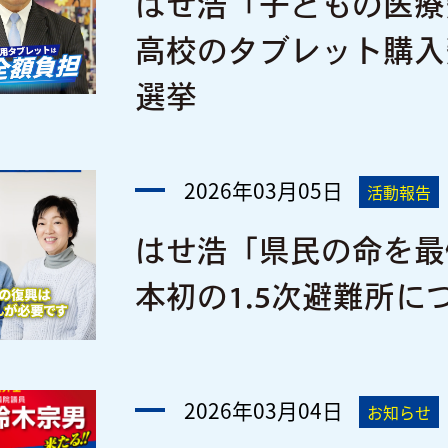
はせ浩「子どもの医療
高校のタブレット購入
選挙
2026年03月05日
活動報告
はせ浩「県民の命を最
本初の1.5次避難所
2026年03月04日
お知らせ