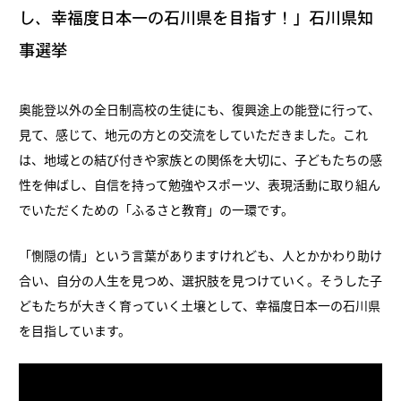
し、幸福度日本一の石川県を目指す！」石川県知
事選挙
奥能登以外の全日制高校の生徒にも、復興途上の能登に行って、
見て、感じて、地元の方との交流をしていただきました。これ
は、地域との結び付きや家族との関係を大切に、子どもたちの感
性を伸ばし、自信を持って勉強やスポーツ、表現活動に取り組ん
でいただくための「ふるさと教育」の一環です。
「惻隠の情」という言葉がありますけれども、人とかかわり助け
合い、自分の人生を見つめ、選択肢を見つけていく。そうした子
どもたちが大きく育っていく土壌として、幸福度日本一の石川県
を目指しています。