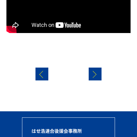
はせ浩連合後援会事務所