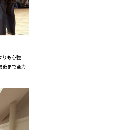
よりも心強
最後まで全力