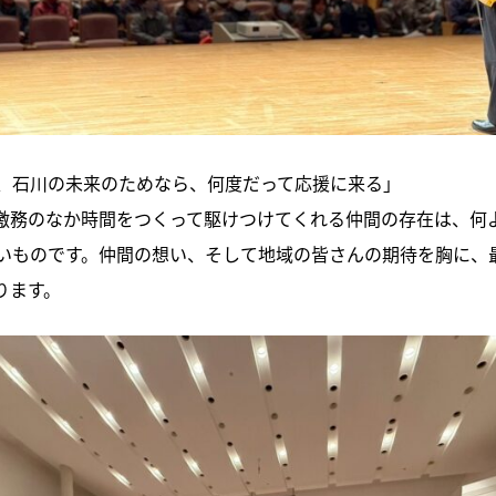
、石川の未来のためなら、何度だって応援に来る」
激務のなか時間をつくって駆けつけてくれる仲間の存在は、何
いものです。仲間の想い、そして地域の皆さんの期待を胸に、
ります。