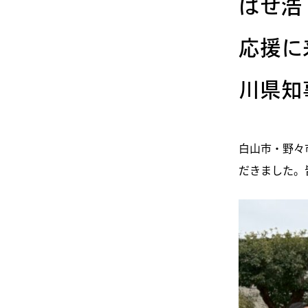
はせ浩
応援に
川県知
白山市・野々
だきました。