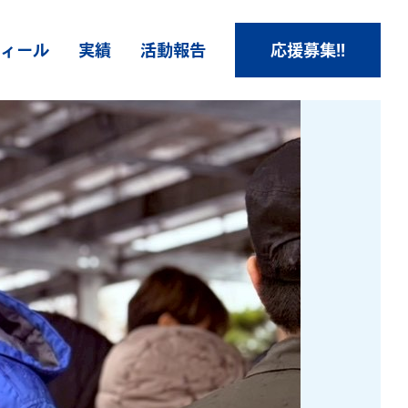
ィール
実績
活動報告
応援募集!!