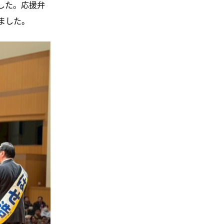
した。応援弁
ました。