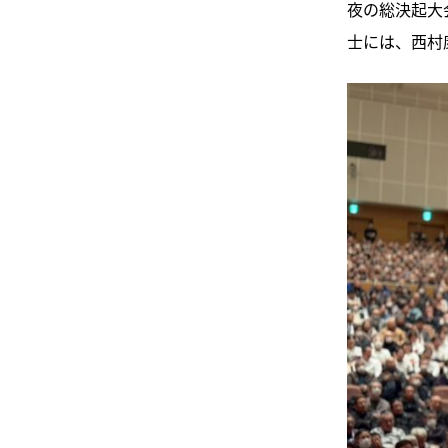
夜の総決起大
士には、西村