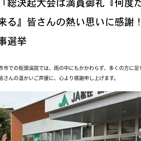
「総決起大会は満員御礼『何度
来る』皆さんの熱い思いに感謝
事選挙
市市での街頭演説では、雨の中にもかかわらず、多くの方に足
皆さんの温かいご声援に、心より感謝申し上げます。