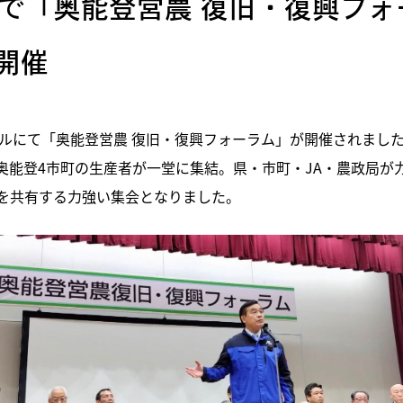
とで「奥能登営農 復旧・復興フォ
開催
ールにて「奥能登営農 復旧・復興フォーラム」が開催されまし
奥能登4市町の生産者が一堂に集結。県・市町・JA・農政局が
を共有する力強い集会となりました。