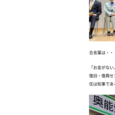
合言葉は・・
「お金がない
復旧・復興セ
任は知事であ