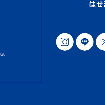
はせ
920