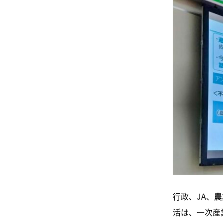
行政、JA、
活は、一次産