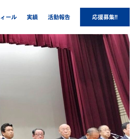
ィール
実績
活動報告
応援募集!!