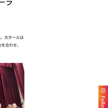
ーラ
た。大ホールは
力を合わせ、