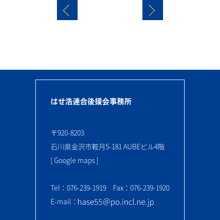
はせ浩連合後援会事務所
〒920-8203
石川県金沢市鞍月5-181 AUBEビル4階
[ Google maps ]
Tel：076-239-1919 Fax：076-239-1920
E-mail：