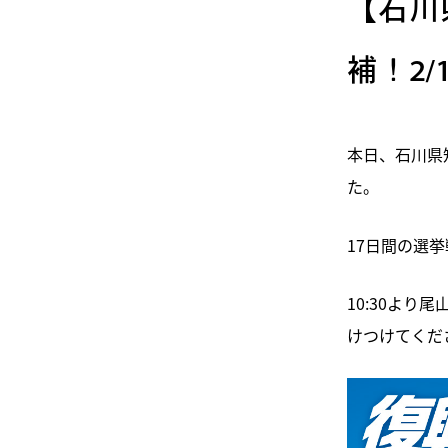
【石川
補！2
本日、石川県
た。
17日間の選
10:30よ
けつけてくだ