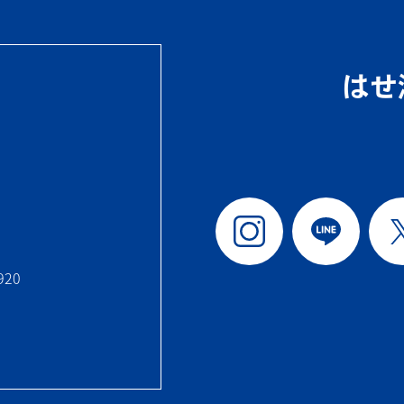
はせ
920