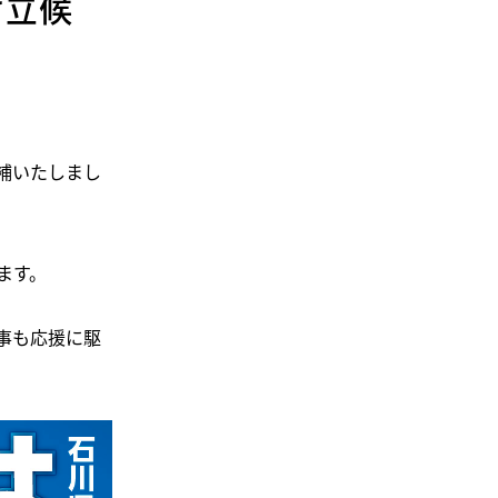
け立候
補いたしまし
ます。
知事も応援に駆